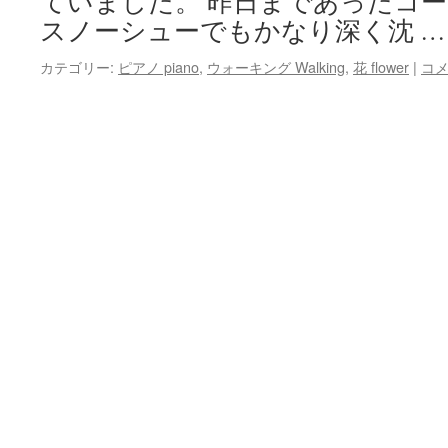
ていました。 昨日まであったコ
スノーシューでもかなり深く沈 
カテゴリー:
ピアノ piano
,
ウォーキング Walking
,
花 flower
|
コ