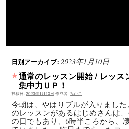
2023年1月10日
日別アーカイブ:
通常のレッスン開始 / レッ
集中力ＵＰ！
投稿日:
2023年1月10日
作成者:
みかこ
今朝は、やはりブルが入りました
のレッスンがあるはじめさんは、
の日でもあり、6時半ころから、