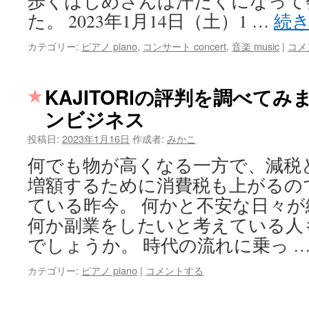
歩くはじめさんは汗だくになって
た。 2023年1月14日（土）1 …
続
カテゴリー:
ピアノ piano
,
コンサート concert
,
音楽 music
|
コメ
KAJITORIの評判を調べてみ
ンビジネス
投稿日:
2023年1月16日
作成者:
みかこ
何でも物が高くなる一方で、減税
増額するために消費税も上がるの
ている昨今。 何かと不安な日々
何か副業をしたいと考えている人
でしょうか。 時代の流れに乗っ 
カテゴリー:
ピアノ piano
|
コメントする