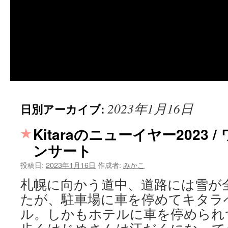
2023年1月16日
日別アーカイブ:
Kitaraのニューイヤー2023
ンサート
投稿日:
2023年1月16日
作成者:
みかこ
札幌に向かう道中、道路には雪が
たが、駐車場に車を停めてキタラ
ル。しかもホテルに車を停められ