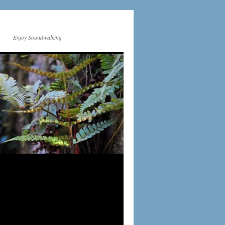
Enjoy Soundwalking