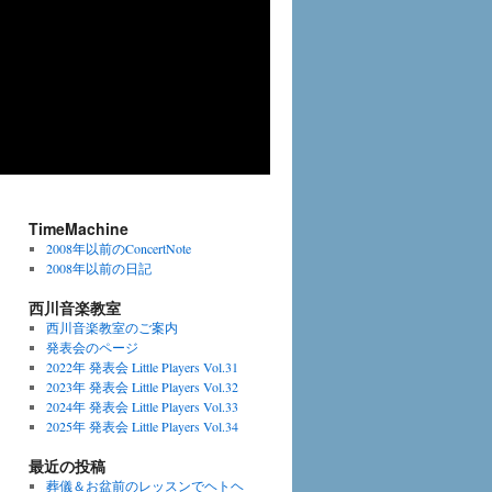
TimeMachine
2008年以前のConcertNote
2008年以前の日記
西川音楽教室
西川音楽教室のご案内
発表会のページ
2022年 発表会 Little Players Vol.31
2023年 発表会 Little Players Vol.32
2024年 発表会 Little Players Vol.33
2025年 発表会 Little Players Vol.34
最近の投稿
葬儀＆お盆前のレッスンでヘトヘ