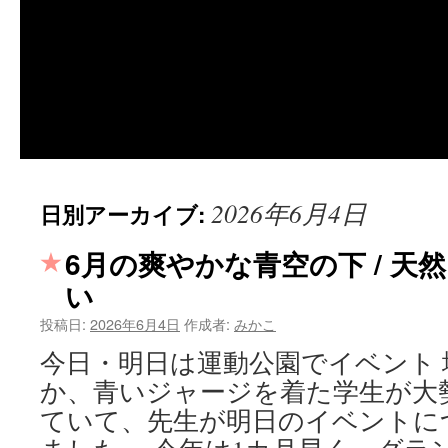
2026年6月4日
日別アーカイブ:
6月の爽やかな青空の下 / 天
い
投稿日:
2026年6月4日
作成者:
みかこ
今日・明日は運動公園でイベント
か、青いジャージを着た学生が大
ていて、先生が明日のイベントに