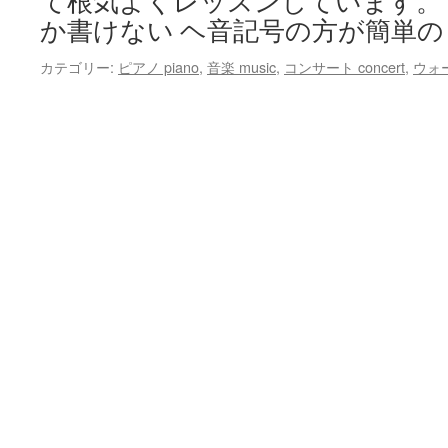
て根気よくレッスンしています。
か書けない ヘ音記号の方が簡単の
カテゴリー:
ピアノ piano
,
音楽 music
,
コンサート concert
,
ウォー