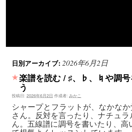
2026年6月2日
日別アーカイブ:
楽譜を読む / ♯、♭、♮や調
う
投稿日:
2026年6月2日
作成者:
みかこ
シャープとフラットが、なかなか
さん。反対を言ったり、ナチュラ
ん。五線譜に調号を書いたり、高