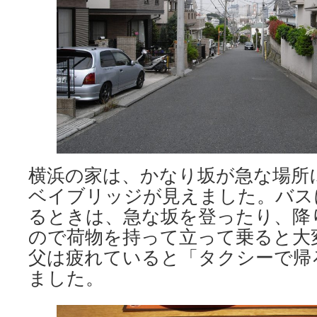
横浜の家は、かなり坂が急な場所
ベイブリッジが見えました。バス
るときは、急な坂を登ったり、降
ので荷物を持って立って乗ると大
父は疲れていると「タクシーで帰
ました。