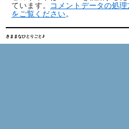
ています。
コメントデータの処理
をご覧ください
。
きままなひとりごと♪