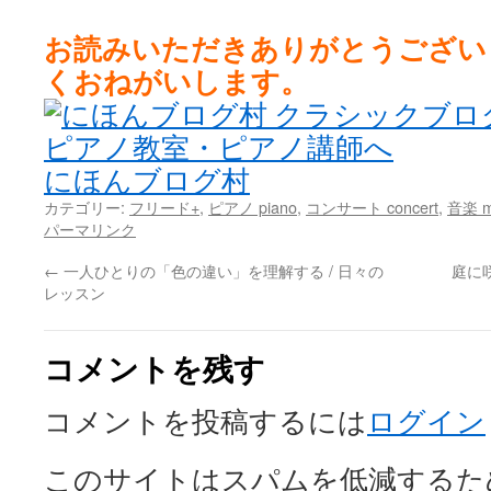
お読みいただきありがとうござい
くおねがいします。
にほんブログ村
カテゴリー:
フリード+
,
ピアノ piano
,
コンサート concert
,
音楽 m
パーマリンク
←
一人ひとりの「色の違い」を理解する / 日々の
庭に
レッスン
コメントを残す
コメントを投稿するには
ログイン
このサイトはスパムを低減するために 