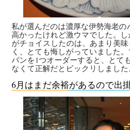
私が選んだのは濃厚な伊勢海老の
高かったけれど激ウマでした。し
がチョイスしたのは、あまり美味
く、とても悔しがっていました。
パンを1つオーダーすると、とて
なくて正解だとビックリしました
6月はまだ余裕があるので出