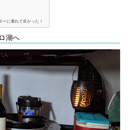
ヌーに乗れて良かった！
ロ湖へ