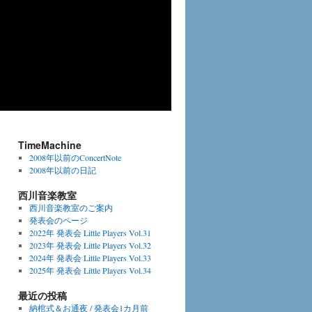
TimeMachine
2008年以前のConcertNote
2008年以前の日記
西川音楽教室
西川音楽教室のご案内
発表会のページ
2022年 発表会 Little Players Vol.31
2023年 発表会 Little Players Vol.32
2024年 発表会 Little Players Vol.33
2025年 発表会 Little Players Vol.34
最近の投稿
納棺式＆お通夜 / 発表会1カ月前