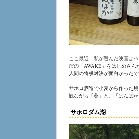
ここ最近、私が選んだ映画はハ
演の「AWAKE」をはじめさ
人間の将棋対決が面白かったで
サホロ酒造で小麦から作った焼
観ながら「葵」と、「ぱんぱか
サホロダム湖