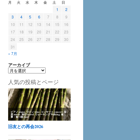
月
火
水
木
金
土
日
1
2
3
4
5
6
7
8
9
10
11
12
13
14
15
16
17
18
19
20
21
22
23
24
25
26
27
28
29
30
31
« 7月
アーカイブ
ア
ー
人気の投稿とページ
カ
イ
ブ