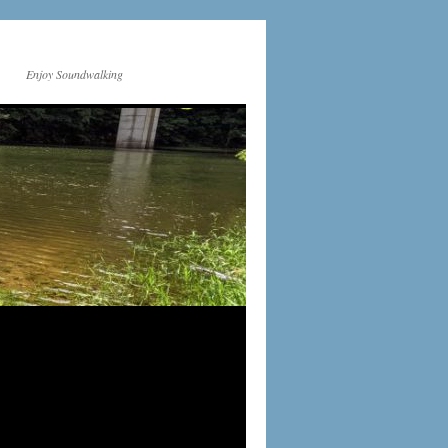
Enjoy Soundwalking