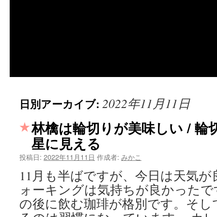
2022年11月11日
日別アーカイブ:
林檎は輪切りが美味しい / 
星に見える
投稿日:
2022年11月11日
作成者:
みかこ
11月も半ばですが、今日は天気が
ォーキングは気持ちが良かったで
の後に飲む珈琲が格別です。そし