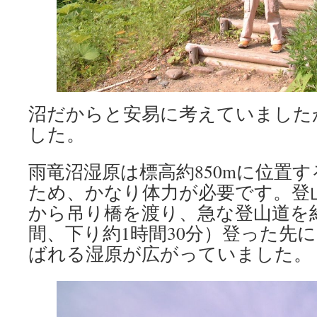
沼だからと安易に考えていました
した。
雨竜沼湿原は標高約850mに位置
ため、かなり体力が必要です。登
から吊り橋を渡り、急な登山道を約3
間、下り約1時間30分）登った先
ばれる湿原が広がっていました。