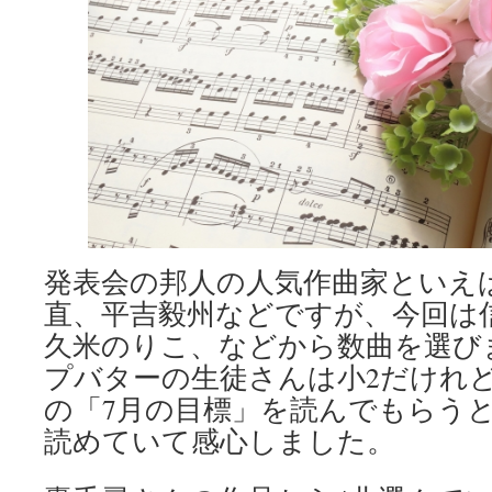
発表会の邦人の人気作曲家といえ
直、平吉毅州などですが、今回は信
久米のりこ、などから数曲を選び
プバターの生徒さんは小2だけれど
の「7月の目標」を読んでもらう
読めていて感心しました。