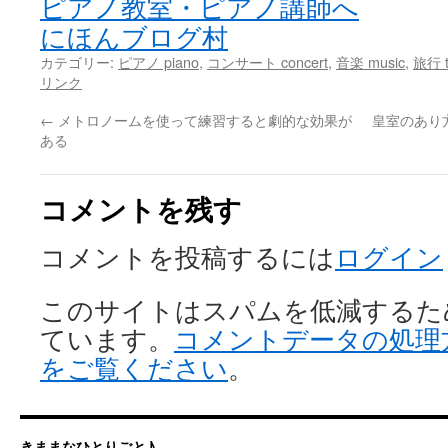
にほんブログ村
カテゴリー:
ピアノ piano
,
コンサート concert
,
音楽 music
,
旅行 t
リンク
←
メトロノームを使って練習すると劇的な効果が
皇室のあり
ある
コメントを残す
コメントを投稿するには
ログイン
このサイトはスパムを低減するために 
ています。
コメントデータの処理
をご覧ください
。
きままなひとりごと♪