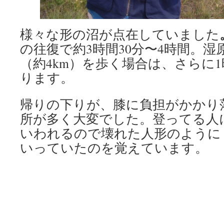
様々な形の沼が点在していました
の往復で約3時間30分〜4時間。
（約4km）を歩く場合は、さらに1
ります。
帰りの下りが、膝に負担がかかり
所が多く大変でした。登ってる人
いわれるので壊れた人形のように
いっていたのを覚えています。