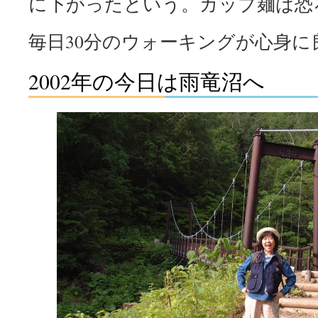
に下がったという。カップ麺は恐
毎日30分のウォーキングが心身に
2002年の今日は雨竜沼へ