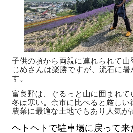
子供の頃から両親に連れられて山
じめさんは楽勝ですが、流石に暑
す。
富良野は、ぐるっと山に囲まれて
冬は寒い。余市に比べると厳しい
農業に最適な土地でもあり人気が
ヘトヘトで駐車場に戻って来