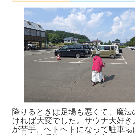
降りるときは足場も悪くて、魔法
ければ大変でした。サウナ大好き
が苦手。ヘトヘトになって駐車場