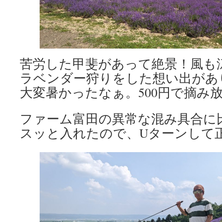
苦労した甲斐があって絶景！風も
ラベンダー狩りをした想い出があ
大変暑かったなぁ。500円で摘み
ファーム富田の異常な混み具合に
スッと入れたので、Uターンして