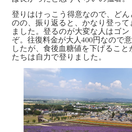
登りはけっこう得意なので、どん
のの、振り返ると、かなり登って
ました。登るのが大変な人はゴン
ぞ。往復料金が大人400円なので
したが、食後血糖値を下げること
たちは自力で登りました。