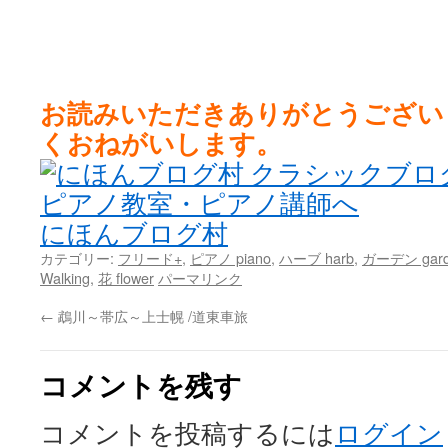
お読みいただきありがとうござい
くおねがいします。
にほんブログ村
カテゴリー:
フリード+
,
ピアノ piano
,
ハーブ harb
,
ガーデン gard
Walking
,
花 flower
パーマリンク
←
鵡川～帯広～上士幌 /道東車旅
コメントを残す
コメントを投稿するには
ログイン