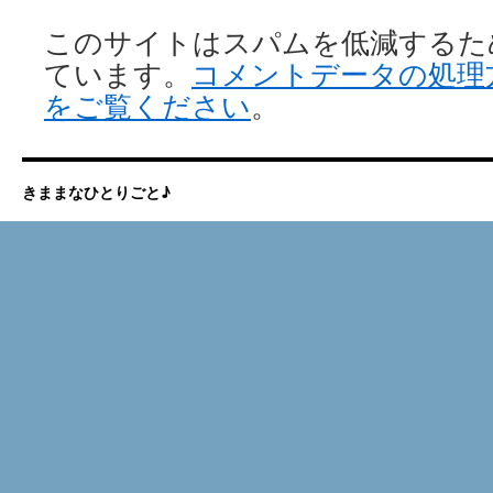
このサイトはスパムを低減するために 
ています。
コメントデータの処理
をご覧ください
。
きままなひとりごと♪