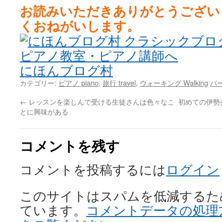
お読みいただきありがとうござい
くおねがいします。
にほんブログ村
カテゴリー:
ピアノ piano
,
旅行 travel
,
ウォーキング Walking
パ
←
レッスンを楽しんで受ける生徒さんは色々なこ
初めての伊勢
とに興味がある
コメントを残す
コメントを投稿するには
ログイン
このサイトはスパムを低減するために 
ています。
コメントデータの処理