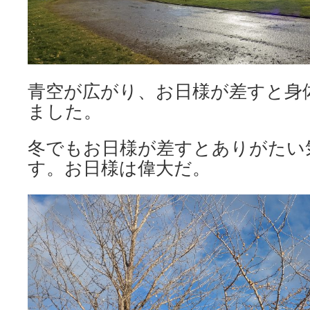
青空が広がり、お日様が差すと身
ました。
冬でもお日様が差すとありがたい
す。お日様は偉大だ。