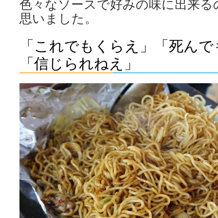
色々なソースで好みの味に出来る
思いました。
「これでもくらえ」「死んで
「信じられねえ」