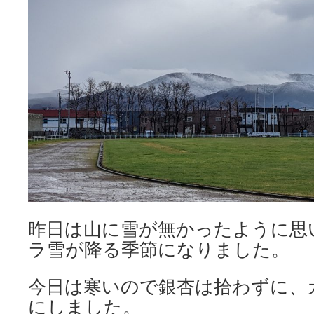
昨日は山に雪が無かったように思
ラ雪が降る季節になりました。
今日は寒いので銀杏は拾わずに、
にしました。