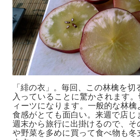
「緋の衣」。毎回、この林檎を切
入っていることに驚かされます。
ィーツになります。一般的な林檎
食感がとても面白い。来週で店じ
週末から旅行に出掛けるので、そ
や野菜を多めに買って食べ物も冬