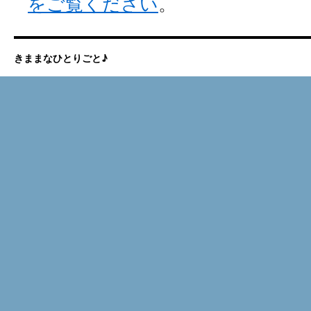
をご覧ください
。
きままなひとりごと♪