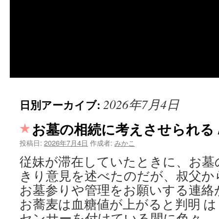
2026年7月4日
日別アーカイブ:
お墓の相続に考えさせられる 
投稿日:
2026年7月4日
作成者:
みかこ
従妹が滞在していたときに、お墓
きり意見を述べたのだが、叔父か
お墓参りや管理をお願いする連絡
お蕎麦は血糖値が上がると判明 
センサーを付けている間に色々 