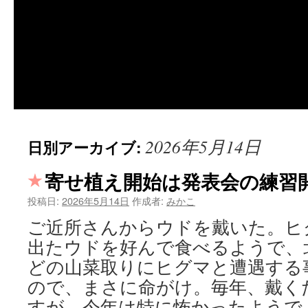
2026年5月14日
日別アーカイブ:
寄せ植え開始は発表会の練習
投稿日:
2026年5月14日
作成者:
みかこ
ご近所さんからウドを戴いた。ヒ
出たウドを好んで食べるようで、
どの山菜取りにヒグマと遭遇する
ので、まさに命がけ。毎年、戴く
すが、今年は特に怖かったようで