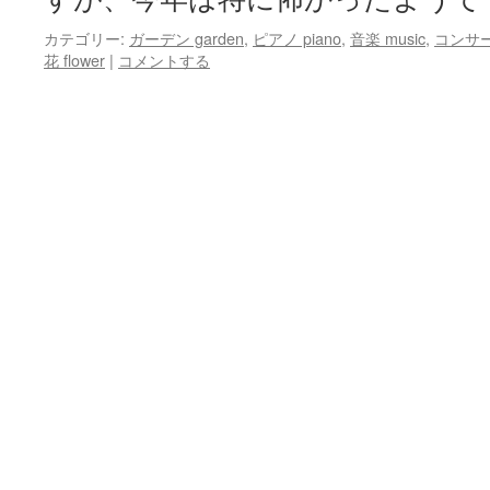
カテゴリー:
ガーデン garden
,
ピアノ piano
,
音楽 music
,
コンサート
花 flower
|
コメントする