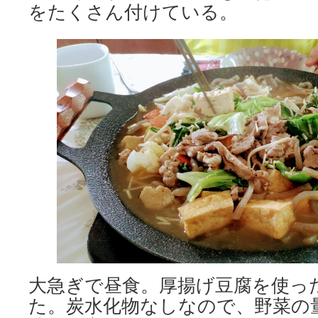
をたくさん付けている。
大急ぎで昼食。厚揚げ豆腐を使っ
た。炭水化物なしなので、野菜の