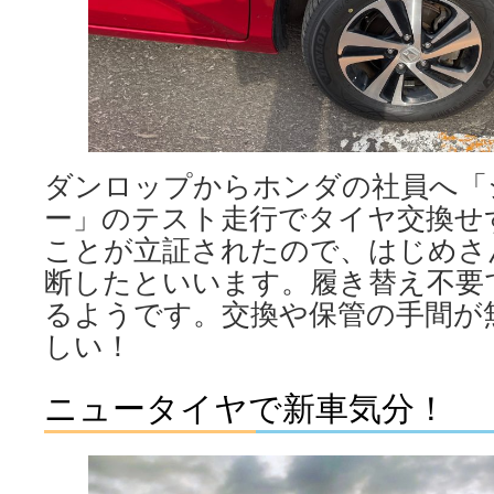
ダンロップからホンダの社員へ「
ー」のテスト走行でタイヤ交換せ
ことが立証されたので、はじめさ
断したといいます。履き替え不要で
るようです。交換や保管の手間が
しい！
ニュータイヤで新車気分！