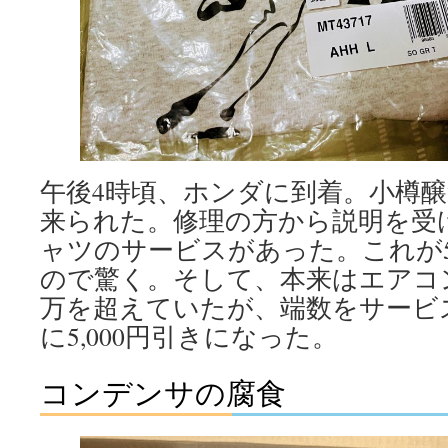
午後4時頃、ホンダに到着。小樽
来られた。修理の方から説明を受
ャツのサービスがあった。これが5,
ので驚く。そして、本来はエアコ
万を超えていたが、端数をサービ
に5,000円引きになった。
コンデンサの腐食