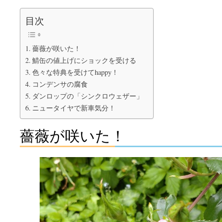
目次
薔薇が咲いた！
鯖缶の値上げにショックを受ける
色々な特典を受けてhappy！
コンデンサの腐食
ダンロップの「シンクロウェザー」
ニュータイヤで新車気分！
薔薇が咲いた！