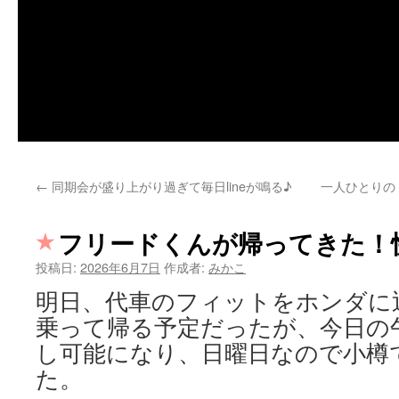
←
同期会が盛り上がり過ぎて毎日lineが鳴る♪
一人ひとりの
フリードくんが帰ってきた！
投稿日:
2026年6月7日
作成者:
みかこ
明日、代車のフィットをホンダに
乗って帰る予定だったが、今日の
し可能になり、日曜日なので小樽
た。