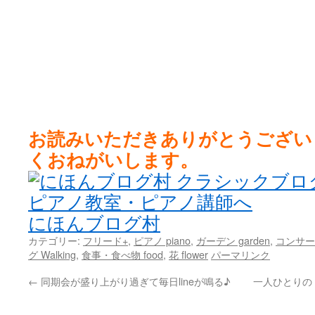
お読みいただきありがとうござい
くおねがいします。
にほんブログ村
カテゴリー:
フリード+
,
ピアノ piano
,
ガーデン garden
,
コンサート 
グ Walking
,
食事・食べ物 food
,
花 flower
パーマリンク
←
同期会が盛り上がり過ぎて毎日lineが鳴る♪
一人ひとりの