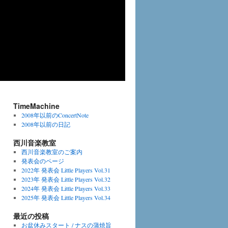
TimeMachine
2008年以前のConcertNote
2008年以前の日記
西川音楽教室
西川音楽教室のご案内
発表会のページ
2022年 発表会 Little Players Vol.31
2023年 発表会 Little Players Vol.32
2024年 発表会 Little Players Vol.33
2025年 発表会 Little Players Vol.34
最近の投稿
お盆休みスタート / ナスの蒲焼旨