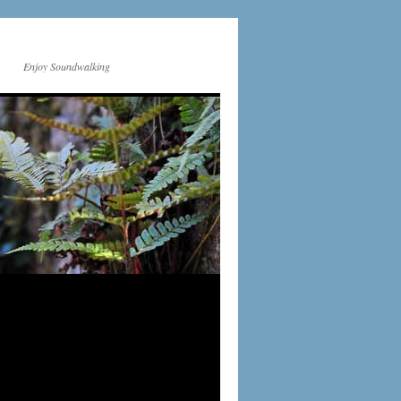
Enjoy Soundwalking