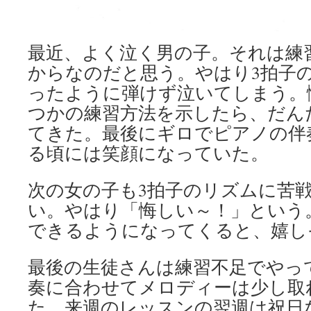
最近、よく泣く男の子。それは練
からなのだと思う。やはり3拍子
ったように弾けず泣いてしまう。
つかの練習方法を示したら、だん
てきた。最後にギロでピアノの伴
る頃には笑顔になっていた。
次の女の子も3拍子のリズムに苦
い。やはり「悔しい～！」という
できるようになってくると、嬉し
最後の生徒さんは練習不足でやっ
奏に合わせてメロディーは少し取
た。来週のレッスンの翌週は祝日