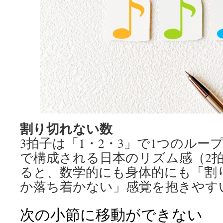
割り切れない数
3拍子は「1・2・3」で1つのルー
で構成される日本のリズム感（2拍
ると、数学的にも身体的にも「割
か落ち着かない」感覚を抱きやす
次の小節に移動ができない