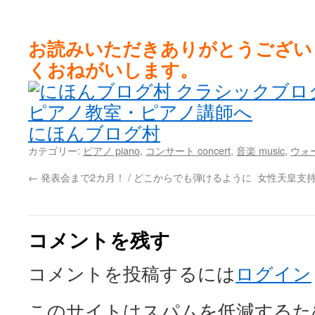
お読みいただきありがとうござい
くおねがいします。
にほんブログ村
カテゴリー:
ピアノ piano
,
コンサート concert
,
音楽 music
,
ウォー
←
発表会まで2カ月！ / どこからでも弾けるように
女性天皇支持
コメントを残す
コメントを投稿するには
ログイン
このサイトはスパムを低減するために 