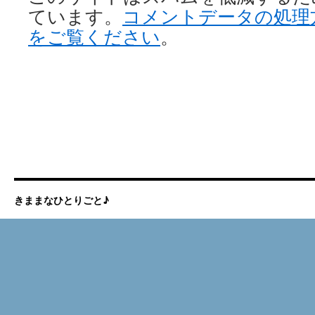
ています。
コメントデータの処理
をご覧ください
。
きままなひとりごと♪