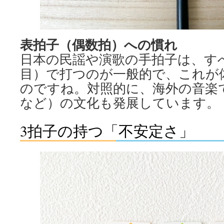
表拍子（偶数拍）への慣れ
日本の民謡や演歌の手拍子は、すべ
目）で打つのが一般的で、これが
のですね。対照的に、海外の音楽で
など）の文化も発展しています。
3拍子の持つ「不安定さ」