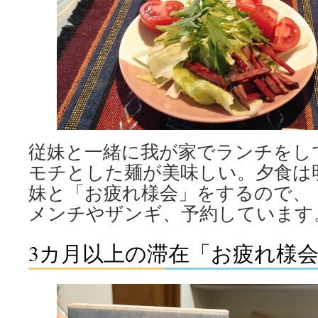
従妹と一緒に我が家でランチをし
モチとした麺が美味しい。夕食は
妹と「お疲れ様会」をするので、
メンチやザンギ、予約しています
3カ月以上の滞在「お疲れ様