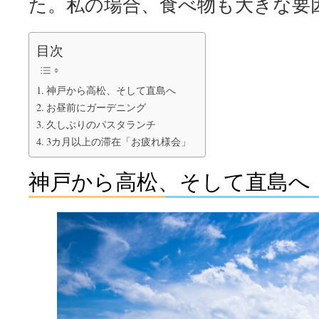
た。私の場合、食べ物も大きな要
目次
神戸から高松、そして直島へ
お昼前にガーデニング
久しぶりのパスタランチ
3カ月以上の滞在「お疲れ様会」
神戸から高松、そして直島へ