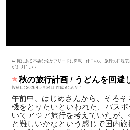
←
庭にある不要な物がフリードに満載！休日の方
旅行の日程表
がより忙しい
秋の旅行計画 / うどんを回
投稿日:
2026年5月24日
作成者:
みかこ
午前中、はじめさんから、そろそ
機をとりたいといわれた。パスポ
いてアジア旅行を考えていたが、
と難しいかなという感じで国内旅