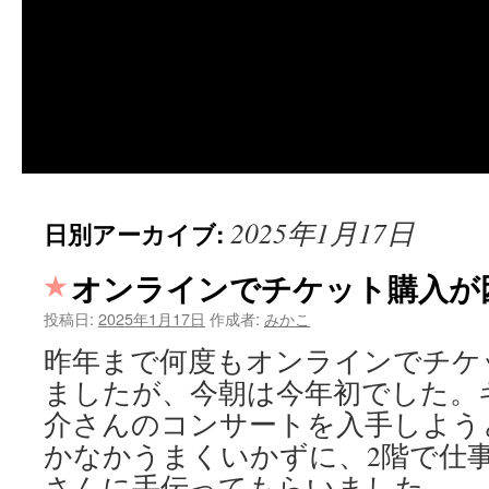
2025年1月17日
日別アーカイブ:
オンラインでチケット購入が
投稿日:
2025年1月17日
作成者:
みかこ
昨年まで何度もオンラインでチケ
ましたが、今朝は今年初でした。
介さんのコンサートを入手しよう
かなかうまくいかずに、2階で仕事
さんに手伝ってもらいました。 