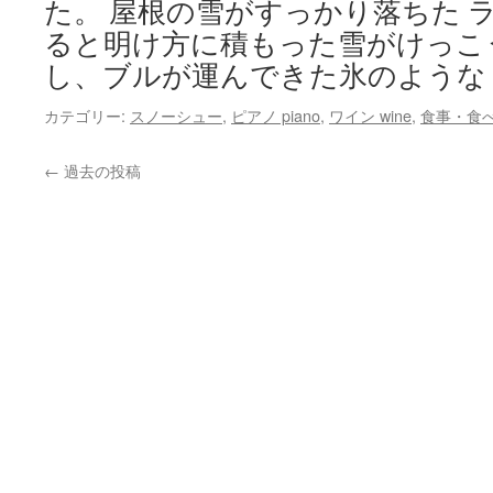
た。 屋根の雪がすっかり落ちた 
ると明け方に積もった雪がけっこ
し、ブルが運んできた氷のような
カテゴリー:
スノーシュー
,
ピアノ piano
,
ワイン wine
,
食事・食べ物
←
過去の投稿