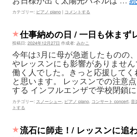
お日様が出て太陽光パネルは …
カテゴリー:
ピアノ piano
|
コメントする
仕事納めの日 / 一日も休まず
投稿日:
2024年12月27日
作成者:
みかこ
今年は3月に母が急逝したものの
やレッスンにも影響がありません
働く人でした。きっと応援してく
と思います。 レッスンでの注意
する インフルエンザで学校閉鎖に
カテゴリー:
スノーシュー
,
ピアノ piano
,
コンサート concert
,
音楽
トする
流石に師走！/ レッスンに追