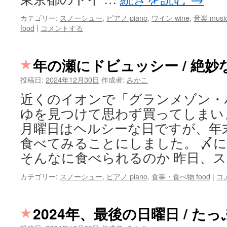
カテゴリー:
スノーシュー
,
ピアノ piano
,
ワイン wine
,
音楽 musi
food
|
コメントする
年の瀬にドビュッシー / 絶
投稿日:
2024年12月30日
作成者:
みかこ
近くのイオンで「グランメゾン・
ゆを見つけて思わず買ってしまい
月曜日はヘルシーな日ですが、年
食べてみることにしました。 〆
そんなに食べられるのか 昨日、ス
カテゴリー:
スノーシュー
,
ピアノ piano
,
食事・食べ物 food
|
コ
2024年、最後の日曜日 / た