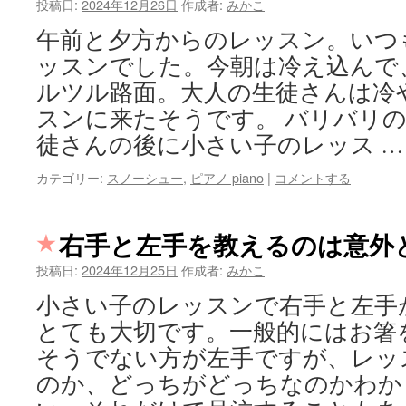
投稿日:
2024年12月26日
作成者:
みかこ
午前と夕方からのレッスン。いつ
ッスンでした。今朝は冷え込んで
ルツル路面。大人の生徒さんは冷
スンに来たそうです。 バリバリの
徒さんの後に小さい子のレッス 
カテゴリー:
スノーシュー
,
ピアノ piano
|
コメントする
右手と左手を教えるのは意外
投稿日:
2024年12月25日
作成者:
みかこ
小さい子のレッスンで右手と左手
とても大切です。一般的にはお箸
そうでない方が左手ですが、レッ
のか、どっちがどっちなのかわか