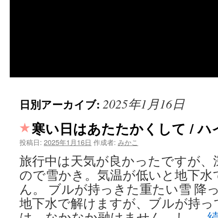
2025年1月16日
日別アーカイブ:
寒い日はあたたかくして / 
投稿日:
2025年1月16日
作成者:
みかこ
旅行中は天気が良かったですが、
ので雪かき。気温が低いと地下水
ん。 ブルが持っきた重たい雪 降
地下水で解けますが、ブルが持っ
は、なかなか融けません。し …