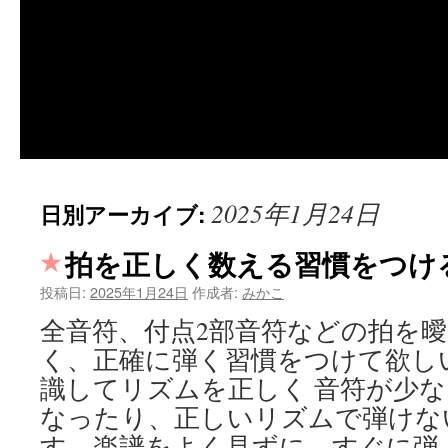
2025年1月24日
日別アーカイブ:
拍を正しく数える習慣をつけ
投稿日:
2025年1月24日
作成者:
みかこ
全音符、付点2部音符などの拍を
く、正確に弾く習慣をつけて欲し
識してリズムを正しく 音符が少
なったり、正しいリズムで弾けな
す。楽譜をよく見ずに、すぐに弾