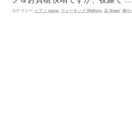
カテゴリー:
ピアノ piano
,
ウォーキング Walking
,
花 flower
,
癒やし