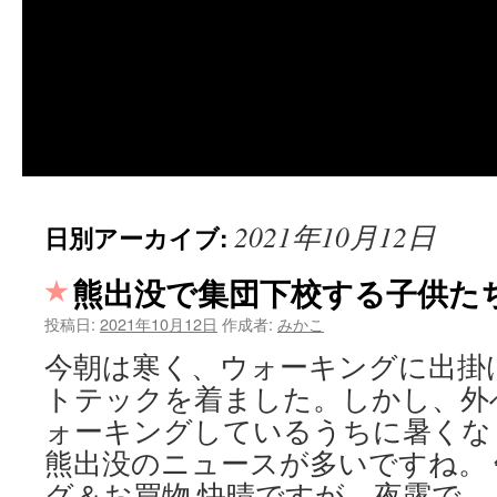
2021年10月12日
日別アーカイブ:
熊出没で集団下校する子供た
投稿日:
2021年10月12日
作成者:
みかこ
今朝は寒く、ウォーキングに出掛
トテックを着ました。しかし、外
ォーキングしているうちに暑くな
熊出没のニュースが多いですね。
グ＆お買物 快晴ですが、夜露で 