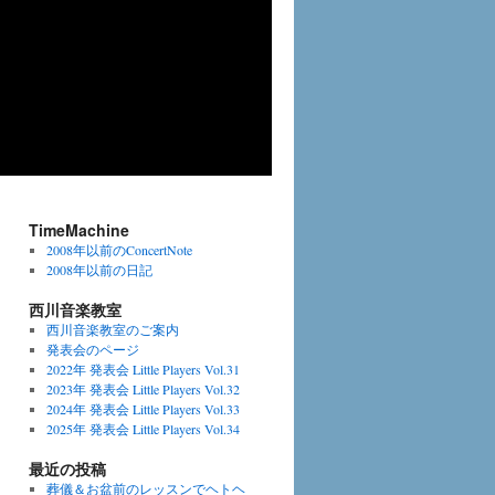
TimeMachine
2008年以前のConcertNote
2008年以前の日記
西川音楽教室
西川音楽教室のご案内
発表会のページ
2022年 発表会 Little Players Vol.31
2023年 発表会 Little Players Vol.32
2024年 発表会 Little Players Vol.33
2025年 発表会 Little Players Vol.34
最近の投稿
葬儀＆お盆前のレッスンでヘトヘ