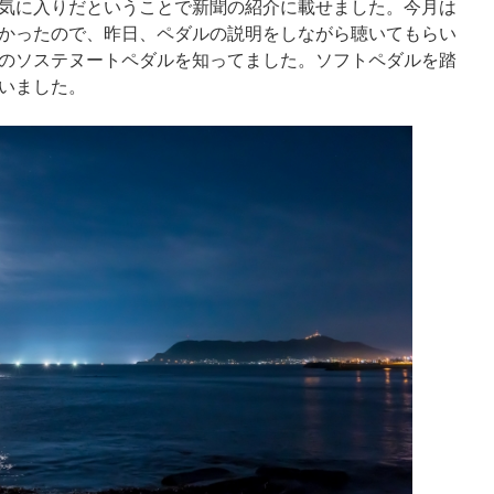
気に入りだということで新聞の紹介に載せました。今月は
かったので、昨日、ペダルの説明をしながら聴いてもらい
のソステヌートペダルを知ってました。ソフトペダルを踏
いました。