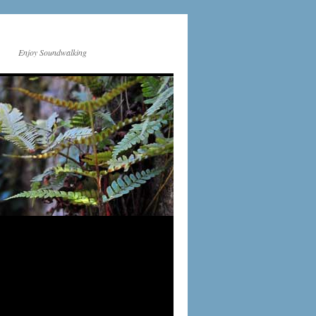
Enjoy Soundwalking