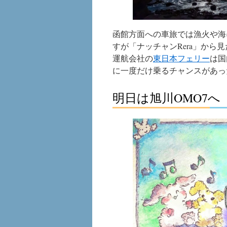
函館方面への車旅では漁火や海
すが「ナッチャンRera」から
運航会社の
東日本フェリー
は国
に一度だけ乗るチャンスがあっ
明日は旭川OMO7へ