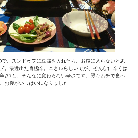
ので、スンドゥブに豆腐を入れたら、お腹に入らないと思
ブ。最近出た旨極辛。辛さ12らしいでが、そんなに辛くは
辛さ7と、そんなに変わらない辛さです。豚キムチで食べ
、お腹がいっぱいになりました。