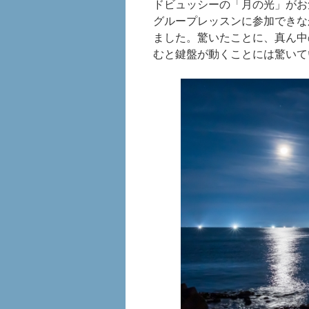
ドビュッシーの「月の光」がお
グループレッスンに参加できな
ました。驚いたことに、真ん中
むと鍵盤が動くことには驚いて