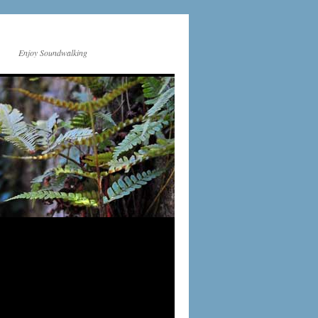
Enjoy Soundwalking