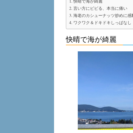
快晴で海が綺麗
言い方にビビる、本当に痛い
海老のカシューナッツ炒めに感
ワクワク＆ドキドキしっぱなし
快晴で海が綺麗