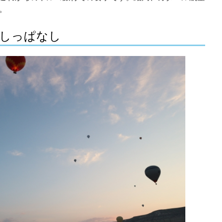
。
しっぱなし