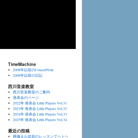
TimeMachine
2008年以前のConcertNote
2008年以前の日記
西川音楽教室
西川音楽教室のご案内
発表会のページ
2022年 発表会 Little Players Vol.31
2023年 発表会 Little Players Vol.32
2024年 発表会 Little Players Vol.33
2025年 発表会 Little Players Vol.34
最近の投稿
葬儀＆お盆前のレッスンでヘトヘ