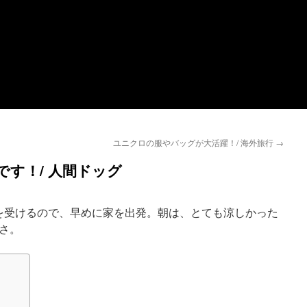
ユニクロの服やバッグが大活躍！/ 海外旅行
→
す！/ 人間ドッグ
グを受けるので、早めに家を出発。朝は、とても涼しかった
さ。