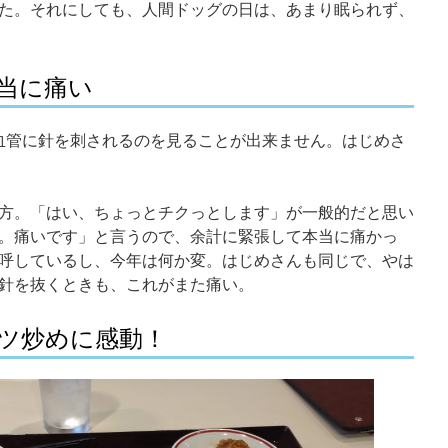
た。それにしても、人間ドッグの日は、あまり眠られず、
当に痛い
血管に針を刺されるのを見ることが出来ません。はじめさ
方。「はい、ちょっとチクっとします」が一般的だと思い
。痛いです」と言うので、余計に緊張して本当に痛かっ
呼しているし、今年は何か変。はじめさんも同じで、やは
針を抜くときも、これがまた痛い。
ツ炒めに感動！