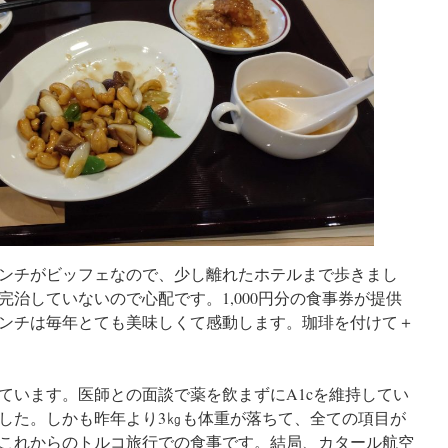
ンチがビッフェなので、少し離れたホテルまで歩きまし
治していないので心配です。1,000円分の食事券が提供
ンチは毎年とても美味しくて感動します。珈琲を付けて＋
ています。医師との面談で薬を飲まずにA1cを維持してい
した。しかも昨年より3㎏も体重が落ちて、全ての項目が
これからのトルコ旅行での食事です。結局、カタール航空