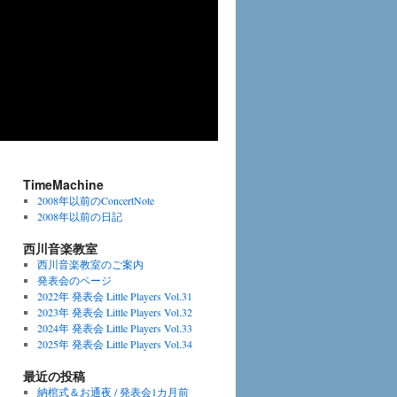
TimeMachine
2008年以前のConcertNote
2008年以前の日記
西川音楽教室
西川音楽教室のご案内
発表会のページ
2022年 発表会 Little Players Vol.31
2023年 発表会 Little Players Vol.32
2024年 発表会 Little Players Vol.33
2025年 発表会 Little Players Vol.34
最近の投稿
納棺式＆お通夜 / 発表会1カ月前