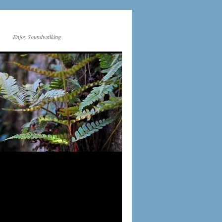
Enjoy Soundwalking