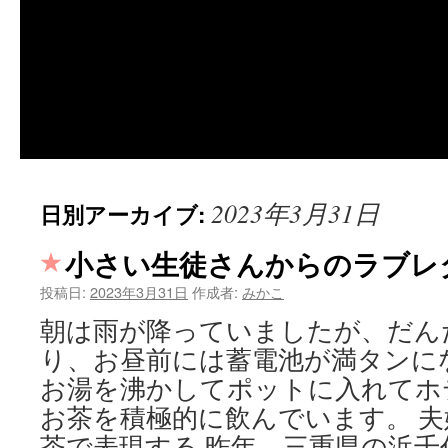
2023年3月31日
日別アーカイブ:
小さい生徒さんからのラブレ
投稿日:
2023年3月31日
作成者:
みかこ
朝は雨が降っていましたが、だん
り、お昼前には蓄電池が満タンに
お湯を沸かしてポットに入れてホ
お茶を積極的に飲んでいます。 
茶で表現する 昨年、三重県の浜千