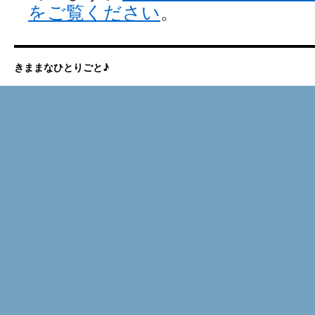
をご覧ください
。
きままなひとりごと♪