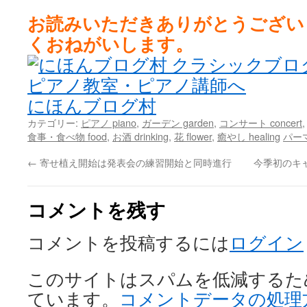
お読みいただきありがとうござい
くおねがいします。
にほんブログ村
カテゴリー:
ピアノ piano
,
ガーデン garden
,
コンサート concert
食事・食べ物 food
,
お酒 drinking
,
花 flower
,
癒やし healing
パー
←
寄せ植え開始は発表会の練習開始と同時進行
今季初のキャ
コメントを残す
コメントを投稿するには
ログイン
このサイトはスパムを低減するために 
ています。
コメントデータの処理