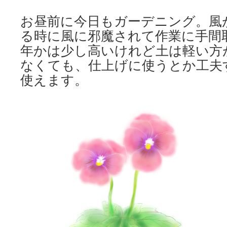
お昼前に今日もガーデニング。風
る時に風に邪魔されて作業に手間
年かは少し高いけれど土は軽い方
なくても、仕上げに使うとか工夫
使えます。