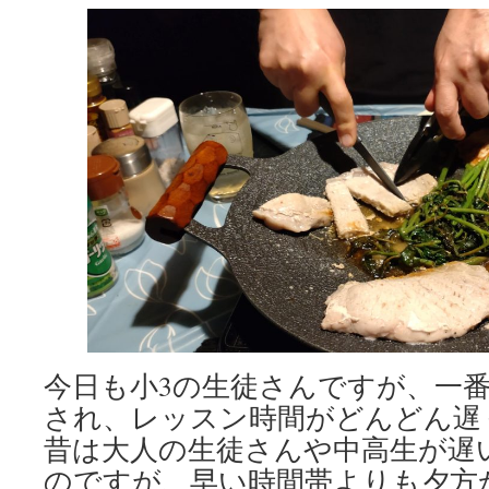
今日も小3の生徒さんですが、一
され、レッスン時間がどんどん遅
昔は大人の生徒さんや中高生が遅
のですが、早い時間帯よりも夕方