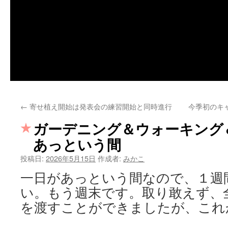
←
寄せ植え開始は発表会の練習開始と同時進行
今季初のキャ
ガーデニング＆ウォーキング＆
あっという間
投稿日:
2026年5月15日
作成者:
みかこ
一日があっという間なので、１週
い。もう週末です。取り敢えず、
を渡すことができましたが、これ