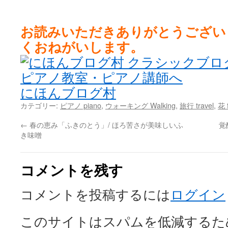
お読みいただきありがとうござい
くおねがいします。
にほんブログ村
カテゴリー:
ピアノ piano
,
ウォーキング Walking
,
旅行 travel
,
花 
←
春の恵み「ふきのとう」/ ほろ苦さが美味しいふ
覚
き味噌
コメントを残す
コメントを投稿するには
ログイン
このサイトはスパムを低減するために 