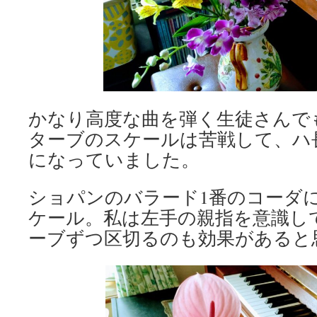
かなり高度な曲を弾く生徒さんで
ターブのスケールは苦戦して、ハ
になっていました。
ショパンのバラード1番のコーダ
ケール。私は左手の親指を意識し
ーブずつ区切るのも効果があると