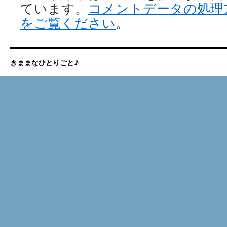
ています。
コメントデータの処理
をご覧ください
。
きままなひとりごと♪