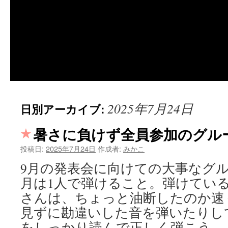
2025年7月24日
日別アーカイブ:
暑さに負けず全員参加のグル
投稿日:
2025年7月24日
作成者:
みかこ
9月の発表会に向けての大事なグ
月は1人で弾けること。弾けてい
さんは、ちょっと油断したのか速
見ずに勘違いした音を弾いたりし
をしっかり読んで正しく弾こう 