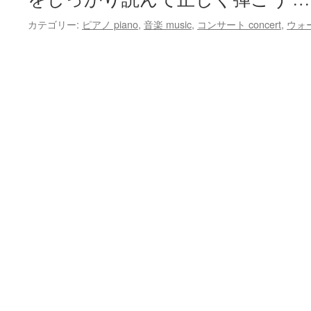
カテゴリー:
ピアノ piano
,
音楽 music
,
コンサート concert
,
ウォー