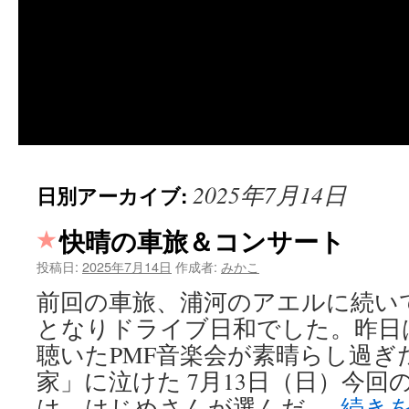
2025年7月14日
日別アーカイブ:
快晴の車旅＆コンサート
投稿日:
2025年7月14日
作成者:
みかこ
前回の車旅、浦河のアエルに続い
となりドライブ日和でした。昨日
聴いたPMF音楽会が素晴らし過ぎ
家」に泣けた 7月13日（日）今
は、はじめさんが選んだ …
続き