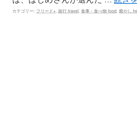
カテゴリー:
フリード+
,
旅行 travel
,
食事・食べ物 food
,
癒やし hea