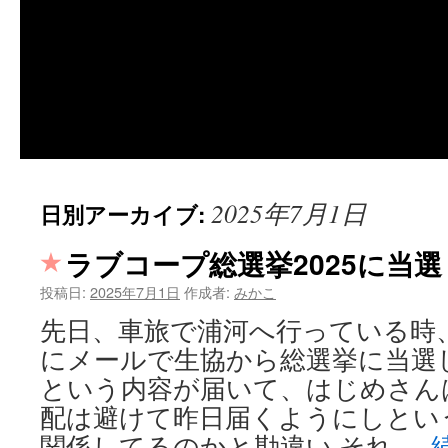
2025年7月1日
日別アーカイブ:
ラブコープ総選挙2025に当
投稿日:
2025年7月1日
作成者:
みかこ
先日、車旅で浦河へ行っている時
にメールで生協から総選挙に当選
という内容が届いて、はじめさん
配は避けて昨日届くようにしとい
関係してるのかと勘違い それ …