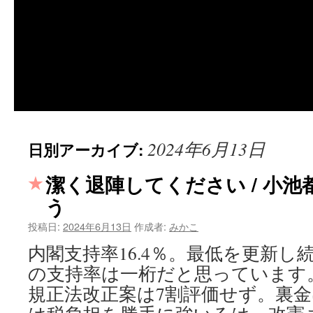
2024年6月13日
日別アーカイブ:
潔く退陣してください / 小
う
投稿日:
2024年6月13日
作成者:
みかこ
内閣支持率16.4％。最低を更新し
の支持率は一桁だと思っています
規正法改正案は7割評価せず。裏