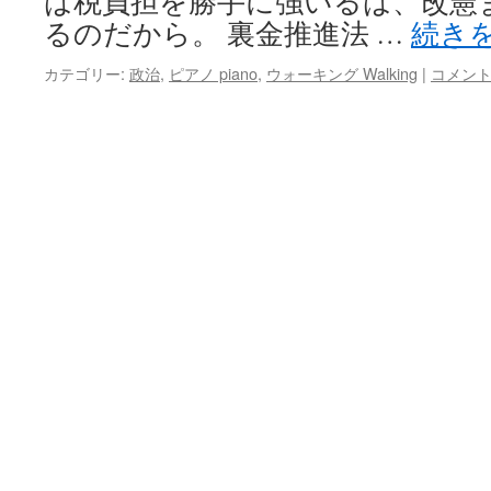
は税負担を勝手に強いるは、改憲
るのだから。 裏金推進法 …
続き
カテゴリー:
政治
,
ピアノ piano
,
ウォーキング Walking
|
コメン