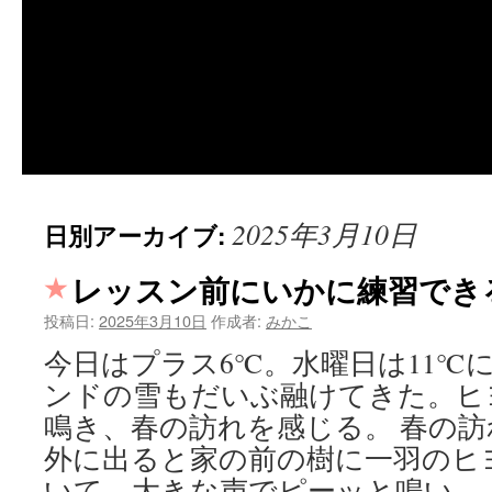
2025年3月10日
日別アーカイブ:
レッスン前にいかに練習でき
投稿日:
2025年3月10日
作成者:
みかこ
今日はプラス6℃。水曜日は11℃
ンドの雪もだいぶ融けてきた。ヒ
鳴き、春の訪れを感じる。 春の
外に出ると家の前の樹に一羽のヒ
いて、大きな声でピーッと鳴い 