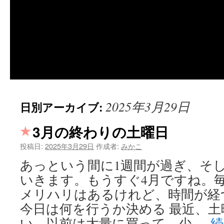
2025年3月29日
日別アーカイブ:
3月の終わりの土曜日
投稿日:
2025年3月29日
作成者:
みかこ
あっという間に1週間が過ぎ、そ
いきます。もうすぐ4月ですね。
メリハリはあるけれど、時間が経
今日は何を行うか決める 最近、
い。以前は大量に買って、少 …