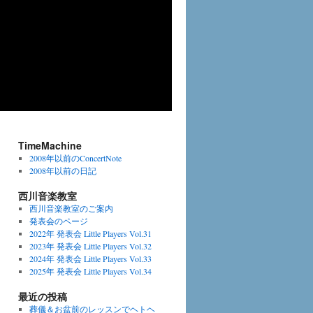
TimeMachine
2008年以前のConcertNote
2008年以前の日記
西川音楽教室
西川音楽教室のご案内
発表会のページ
2022年 発表会 Little Players Vol.31
2023年 発表会 Little Players Vol.32
2024年 発表会 Little Players Vol.33
2025年 発表会 Little Players Vol.34
最近の投稿
葬儀＆お盆前のレッスンでヘトヘ