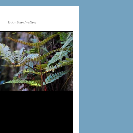
Enjoy Soundwalking