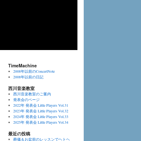
TimeMachine
2008年以前のConcertNote
2008年以前の日記
西川音楽教室
西川音楽教室のご案内
発表会のページ
2022年 発表会 Little Players Vol.31
2023年 発表会 Little Players Vol.32
2024年 発表会 Little Players Vol.33
2025年 発表会 Little Players Vol.34
最近の投稿
葬儀＆お盆前のレッスンでヘトヘ