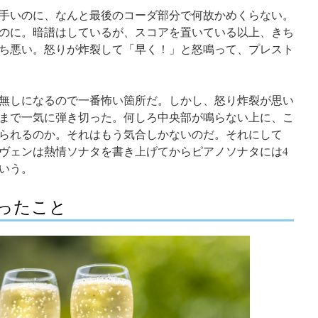
手いのに、なんと最後のコーダ部分で何故かめくらない。
のに。暗譜はしているが、スコアを置いている以上、きち
ち悪い。怒りが炸裂して「早く！」と怒鳴って、プレスト
無しになるので一番怖い箇所だ。しかし、怒り炸裂が思い
まで一気に弾き切った。何しろ中央部が鳴らない上に、こ
られるのか。それはもう気合しかないのだ。それにして
ヴェンは熱情ソナタを書き上げてからピアノソナタには4
いう。
ったこと