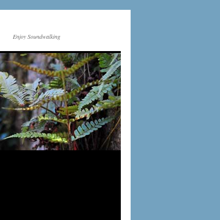
Enjoy Soundwalking