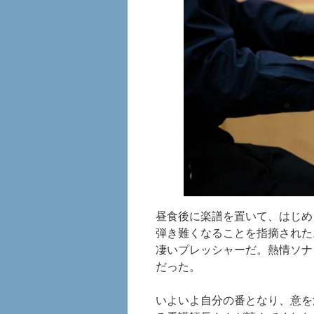
昼食後に楽譜を置いて、はじめ
弾き難くなることを指摘された
凄いプレッシャーだ。熱情ソナ
だった。
いよいよ自分の番となり、意を