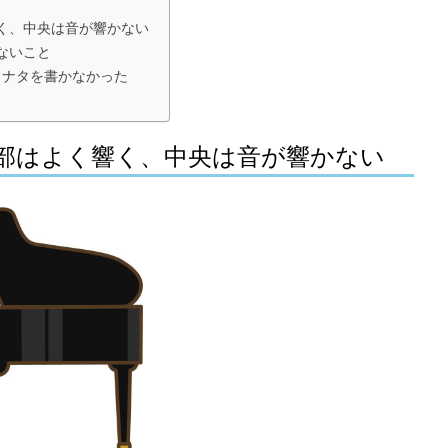
く、中央は音が響かない
ないこと
ソナタを書かなかった
部はよく響く、中央は音が響かない