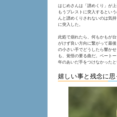
はじめさんは「譜めくり」が上
もうプレストに突入するという
んと譜めくりされないのは気持
に突入した。
此処で崩れたら、何もかもが台
がけず良い方向に繋がって最後
の小さい手でどうしたら響かせ
も、覚悟の要る曲だ。ベートー
年のあいだ手をつけなかったと
嬉しい事と残念に思