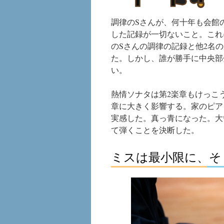
調律のSさんが、何十年も会館
した記録が一切ないこと。これ
のSさんの調律の記録と他2名
た。しかし、誰が勝手に中央部
い。
熱情ソナタは第2楽章もけっこ
章に大きく影響する。家のピア
実感した。真っ青になった。大
て弾くことを決断した。
ミスは最小限に、そ