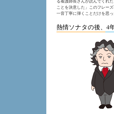
る看護師長さんが読んでくれた
ことを決意した」このフレーズ
一音丁寧に弾くことだけを思っ
熱情ソナタの後、4