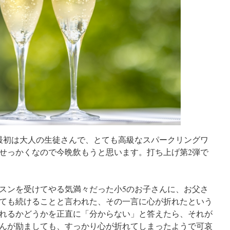
最初は大人の生徒さんで、とても高級なスパークリングワ
せっかくなので今晩飲もうと思います。打ち上げ第2弾で
スンを受けてやる気満々だった小5のお子さんに、お父さ
ても続けることと言われた、その一言に心が折れたという
れるかどうかを正直に「分からない」と答えたら、それが
んが励ましても、すっかり心が折れてしまったようで可哀