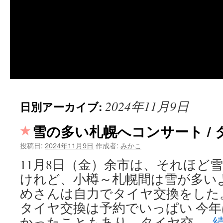
2024年11月9日
日別アーカイブ:
雪の多い札幌へコンサート / 
投稿日:
2024年11月9日
作成者:
みかこ
11月8日（金）余市は、それほど
けれど、小樽～札幌間は雪が多い
めさんは自力でタイヤ交換をした
タイヤ交換は予約でいっぱい 今
かったこともあり、タイヤ交 …