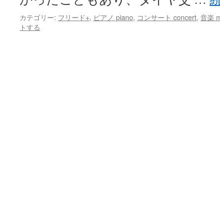
カテゴリー:
フリード+
,
ピアノ piano
,
コンサート concert
,
音楽 m
トする