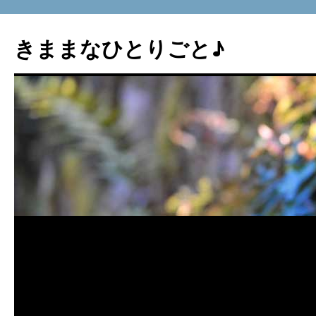
コ
ン
きままなひとりごと♪
テ
ン
ツ
へ
ス
キ
ッ
プ