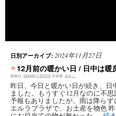
2024年11月27日
日別アーカイブ:
12月前の暖かい日 / 日中は
投稿日:
2024年11月27日
作成者:
みかこ
昨日、今日と暖かい日が続き、日
ました。もうすぐ12月なのに不
予報もありましたが、雨は降らず
エルラプラザで、お土産を物色 
にお目当ての物が無かった …
続