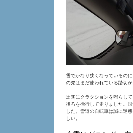
雪でかなり狭くなっているのに
の先はまだ使われている踏切が
迂闊にクラクションを鳴らして
後ろを徐行して走りました。国
した。雪道の自転車は誠に迷惑
しい。