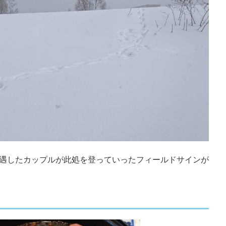
遇したカップルが此処を登っていったフィールドサインが