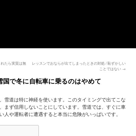
されたら実質は無
レッスンでおならが出てしまったときの対処 / 恥ずかしい
ことではない
→
 雪国で冬に自転車に乗るのはやめて
、雪道は特に神経を使います。このタイミングで出てこな
、まず信用しないことにしています。雪道では、すぐに車
い人や運転者に遭遇すると本当に危険がいっぱいです。