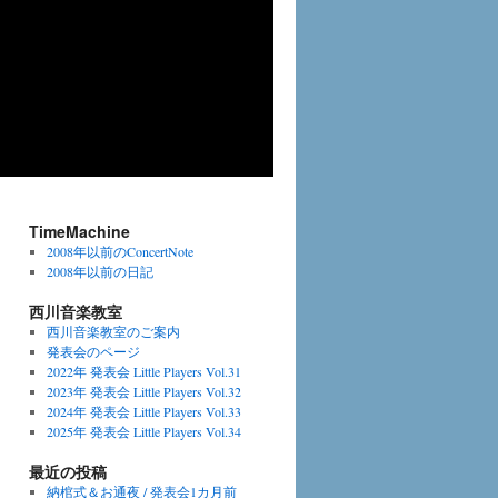
TimeMachine
2008年以前のConcertNote
2008年以前の日記
西川音楽教室
西川音楽教室のご案内
発表会のページ
2022年 発表会 Little Players Vol.31
2023年 発表会 Little Players Vol.32
2024年 発表会 Little Players Vol.33
2025年 発表会 Little Players Vol.34
最近の投稿
納棺式＆お通夜 / 発表会1カ月前