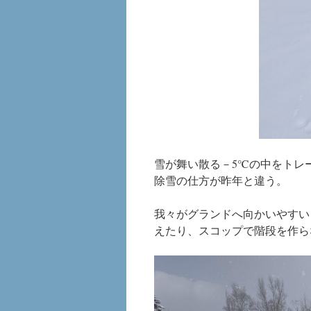
雪が舞い散る－5℃の中をトレ
除雪の仕方が昨年と違う。
我々がグランドへ向かいやすい
えたり、スコップで階段を作ら