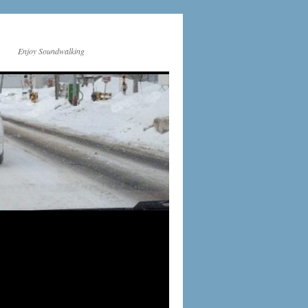
Enjoy Soundwalking