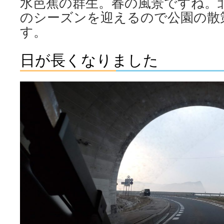
水芭蕉の群生。春の風景ですね。
のシーズンを迎えるので公園の散
す。
日が長くなりました