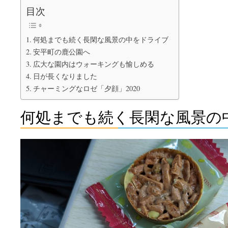
目次
何処までも続く長閑な風景の中をドライブ
安平町の鹿公園へ
広大な園内はウォーキングも愉しめる
日が長くなりました
チャーミングなロゼ「夕顔」2020
何処までも続く長閑な風景の