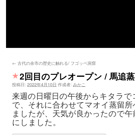
←
古代の余市の歴史に触れる/ フゴッペ洞窟
2回目のプレオープン / 馬追
投稿日:
2022年4月10日
作成者:
みかこ
来週の日曜日の午後からキタラで
で、それに合わせてマオイ蒸留所
ましたが、天気が良かったので午
にしました。