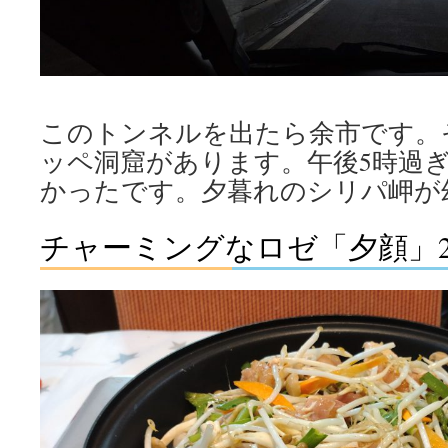
このトンネルを出たら余市です。
ッペ洞窟があります。午後5時過
かったです。夕暮れのシリパ岬が
チャーミングなロゼ「夕顔」20