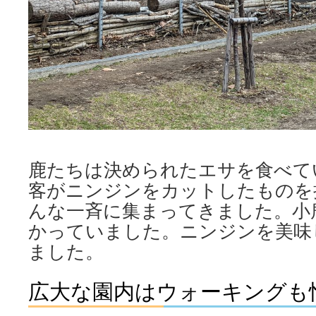
鹿たちは決められたエサを食べて
客がニンジンをカットしたものを
んな一斉に集まってきました。小
かっていました。ニンジンを美味
ました。
広大な園内はウォーキングも