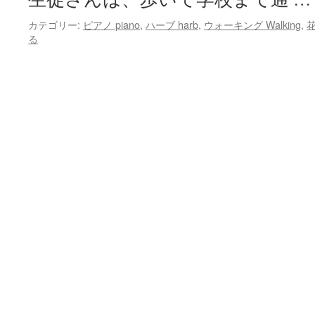
カテゴリー:
ピアノ piano
,
ハーブ harb
,
ウォーキング Walking
,
花
る