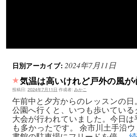
2024年7月11日
日別アーカイブ:
気温は高いけれど戸外の風が
投稿日:
2024年7月11日
作成者:
みかこ
午前中と夕方からのレッスンの日
公園へ行くと、いつも歩いている
大会が行われていました。今日は
も多かったです。 余市川土手沿ウ
書館の駐車場にフリードを停 …