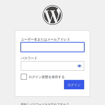
ロ
グ
イ
ン
ユーザー名またはメールアドレス
パスワード
ログイン状態を保存する
登録
|
パスワードをお忘れですか ?